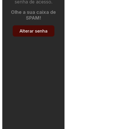
senha de acesso.
Olhe a sua caixa de
SPAM!
Alterar senha