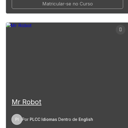
Matricular-se no Curso
Mr Robot
PI
Por
PLCC Idiomas
Dentro de
English