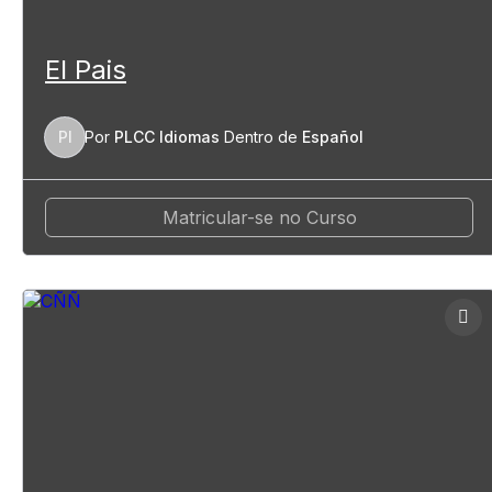
El Pais
PI
Por
PLCC Idiomas
Dentro de
Español
Matricular-se no Curso