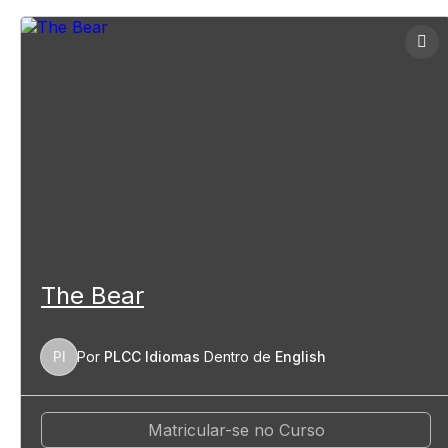
The Bear
PI
Por
PLCC Idiomas
Dentro de
English
Matricular-se no Curso