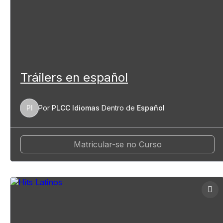
Tráilers en español
PI
Por
PLCC Idiomas
Dentro de
Español
Matricular-se no Curso