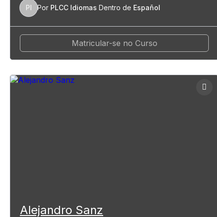
PI
Por
PLCC Idiomas
Dentro de
Español
Matricular-se no Curso
Alejandro Sanz