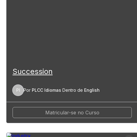
Succession
PI
Por
PLCC Idiomas
Dentro de
English
Matricular-se no Curso