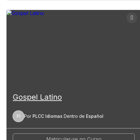
Gospel Latino
PI
Por
PLCC Idiomas
Dentro de
Español
Matricular-se no Curso