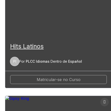
Hits Latinos
PI
Por
PLCC Idiomas
Dentro de
Español
Matricular-se no Curso