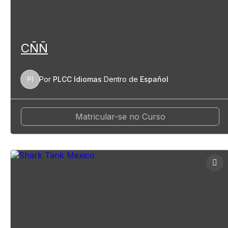
CÑÑ
PI
Por
PLCC Idiomas
Dentro de
Español
Matricular-se no Curso