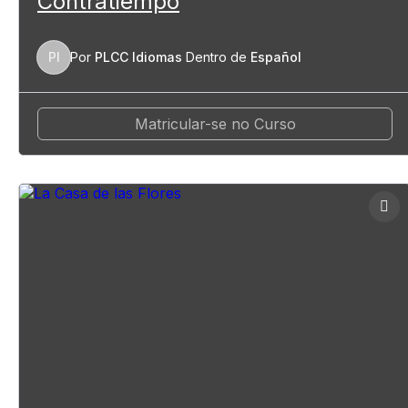
Contratiempo
PI
Por
PLCC Idiomas
Dentro de
Español
Matricular-se no Curso