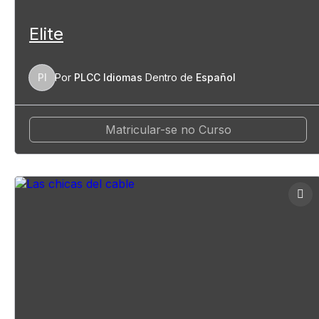
Elite
PI
Por
PLCC Idiomas
Dentro de
Español
Matricular-se no Curso