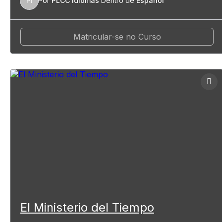
PI
Por
PLCC Idiomas
Dentro de
Español
Matricular-se no Curso
El Ministerio del Tiempo