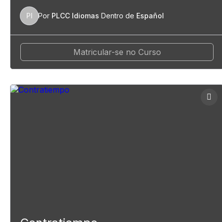
PI
Por
PLCC Idiomas
Dentro de
Español
Matricular-se no Curso