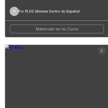
PI
Por
PLCC Idiomas
Dentro de
Español
Matricular-se no Curso