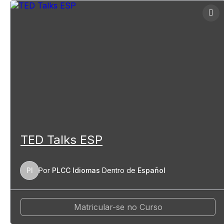
TED Talks ESP
PI
Por
PLCC Idiomas
Dentro de
Español
Matricular-se no Curso