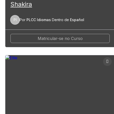
Shakira
PI
Por
PLCC Idiomas
Dentro de
Español
Matricular-se no Curso