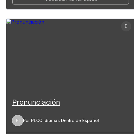
Pronunciación
PI
Por
PLCC Idiomas
Dentro de
Español