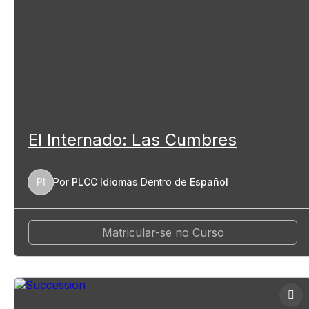
El Internado: Las Cumbres
PI
Por
PLCC Idiomas
Dentro de
Español
Matricular-se no Curso