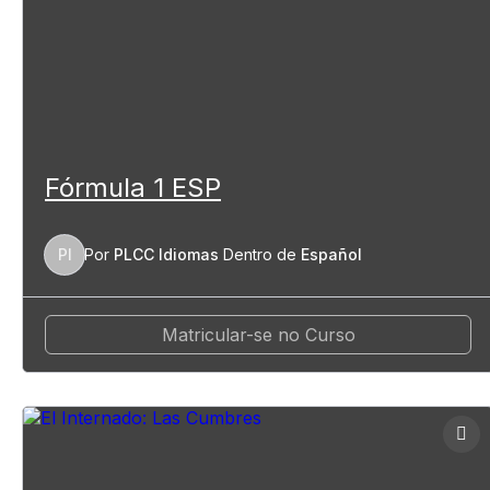
Fórmula 1 ESP
PI
Por
PLCC Idiomas
Dentro de
Español
Matricular-se no Curso