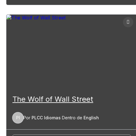
The Wolf of Wall Street
PI
Por
PLCC Idiomas
Dentro de
English