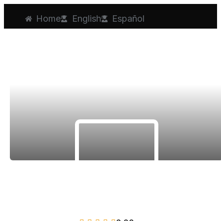
Home
English
Español