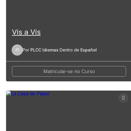
Vis a Vis
PI
Por
PLCC Idiomas
Dentro de
Español
Matricular-se no Curso