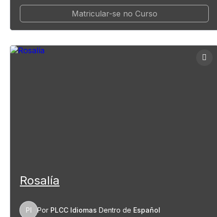
Matricular-se no Curso
Rosalía
PI
Por
PLCC Idiomas
Dentro de
Español