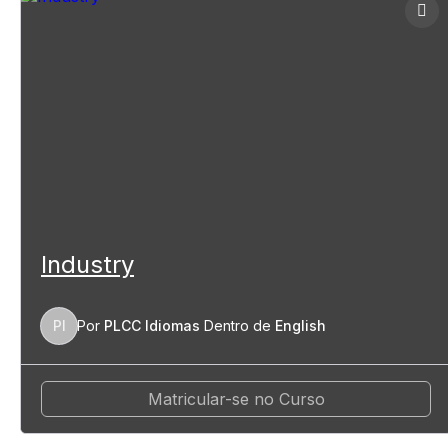
Industry
PI
Por
PLCC Idiomas
Dentro de
English
Matricular-se no Curso