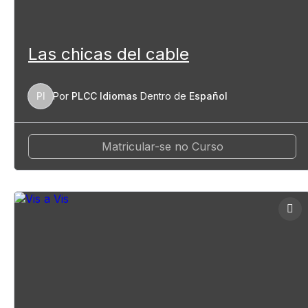
Las chicas del cable
PI
Por
PLCC Idiomas
Dentro de
Español
Matricular-se no Curso