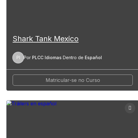
Shark Tank Mexico
PI
Por
PLCC Idiomas
Dentro de
Español
Matricular-se no Curso